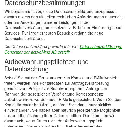
Datenschutzbestimmungen
Wir behalten uns vor, diese Datenschutzerklärung anzupassen,
damit sie stets den aktuellen rechtlichen Anforderungen entspricht
oder um Änderungen unserer Leistungen in der
Datenschutzerklärung umzusetzen, z. B. bei der Einführung neuer
Services. Für Ihren erneuten Besuch gilt dann die neue
Datenschutzerklärung.
Die Datenschutzerklärung wurde mit dem
Datenschutzerklärungs-
Generator der activeMind AG erstellt
Aufbewahrungspflichten und
Datenlöschung
Sobald Sie mit der Firma anatom5 in Kontakt und E-Mailverkehr
treten, werden Ihre Kontaktdaten zur Auftragsverarbeitung
genutzt, zum Beispiel zur Beantwortung Ihrer Anfrage. Im
Rahmen der gesetzlichen Verpflichtung Korrespondenz
aufzubewahren, werden auch E-Mails gespeichert. Wenn Sie das
Kontaktformular benutzen, erklären Sich damit ausdrücklich
einverstanden. Sie haben aber natürlich jederzeit die Möglichkeit
uns um die Löschung Ihrer Daten zu bitten. Dem kommen wir
dann nach, wenn Daten nicht der Aufbewahrungspflicht
unterliegen (Siehe auch Abschnitt
Betroffenenrechte
).