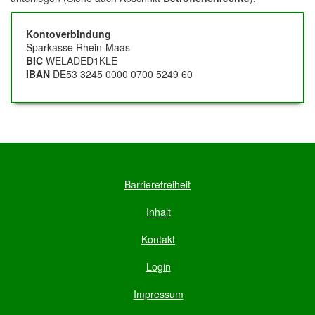
Spenden-
Kontoverbindung
Sparkasse Rhein-Maas
Konto
BIC
WELADED1KLE
IBAN
DE53 3245 0000 0700 5249 60
Hilfsnavigation
Barrierefreiheit
Inhalt
Kontakt
Login
Impressum