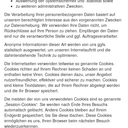
Auswertung der Systemsicherheit und -stabilität sowie
zu weiteren administrativen Zwecken.
Die Verarbeitung Ihrer personenbezogenen Daten basiert auf
unserem berechtigten Interesse aus den vorgenannten Zwecken
zur Datenerhebung. Wir verwenden Ihre Daten nicht, um
Rückschlüsse auf Ihre Person zu ziehen. Empfänger der Daten
sind nur die verantwortliche Stelle und ggf. Auftragsverarbeiter.
Anonyme Informationen dieser Art werden von uns ggfs.
statistisch ausgewertet, um unseren Internetauftritt und die
dahinterstehende Technik zu optimieren.
Die Internetseiten verwenden teilweise so genannte Cookies.
Cookies richten auf Ihrem Rechner keinen Schaden an und
enthalten keine Viren. Cookies dienen dazu, unser Angebot
nutzerfreundlicher, effektiver und sicherer zu machen. Cookies
sind kleine Textdateien, die auf Ihrem Rechner abgelegt werden
und die Ihr Browser speichert.
Die meisten der von uns verwendeten Cookies sind so genannte
„Session-Cookies“. Sie werden nach Ende Ihres Besuchs
automatisch gelöscht. Andere Cookies bleiben auf Ihrem
Endgerät gespeichert, bis Sie diese löschen. Diese Cookies
ermöglichen es uns, Ihren Browser beim nächsten Besuch
wiederzuerkennen.