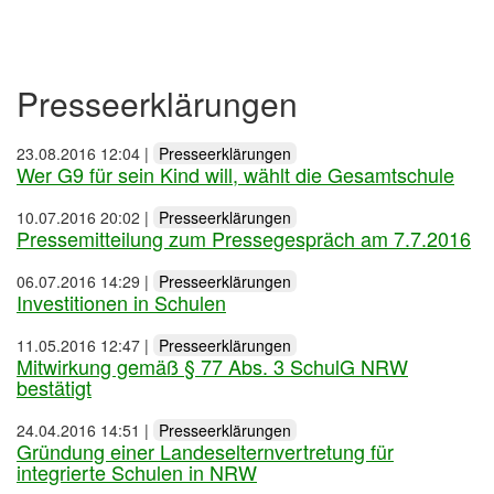
Inhalt
Presseerklärungen
23.08.2016 12:04
|
Presseerklärungen
Wer G9 für sein Kind will, wählt die Gesamtschule
10.07.2016 20:02
|
Presseerklärungen
Pressemitteilung zum Pressegespräch am 7.7.2016
06.07.2016 14:29
|
Presseerklärungen
Investitionen in Schulen
11.05.2016 12:47
|
Presseerklärungen
Mitwirkung gemäß § 77 Abs. 3 SchulG NRW
bestätigt
24.04.2016 14:51
|
Presseerklärungen
Gründung einer Landeselternvertretung für
integrierte Schulen in NRW